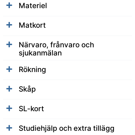
Materiel
Matkort
Närvaro, frånvaro och
sjukanmälan
Rökning
Skåp
SL-kort
Studiehjälp och extra tillägg