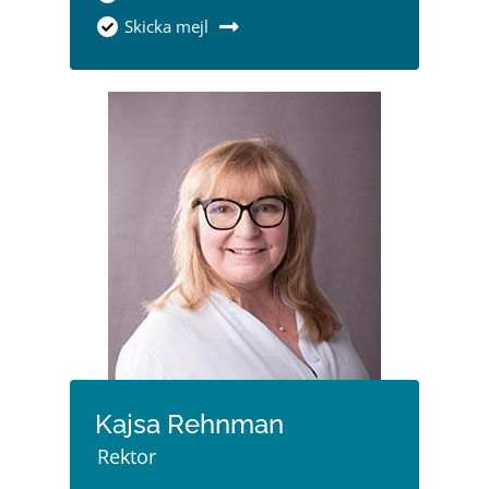
Skicka mejl
Kajsa Rehnman
Rektor