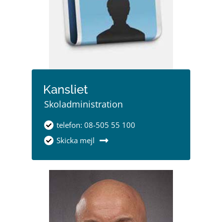
Kansliet
Skoladministration
telefon: 08-505 55 100
Skicka mejl