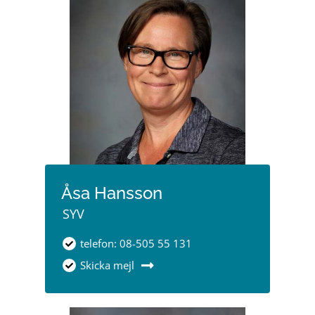
Åsa Hansson
SYV
telefon: 08-505 55 131
Skicka mejl