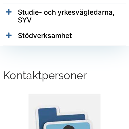
Studie- och yrkesvägledarna,
SYV
Stödverksamhet
Kontaktpersoner