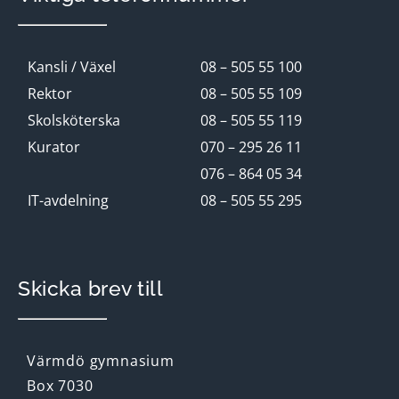
Kansli / Växel
08 – 505 55 100
Rektor
08 – 505 55 109
Skolsköterska
08 – 505 55 119
Kurator
070 – 295 26 11
076 – 864 05 34
IT-avdelning
08 – 505 55 295
Skicka brev till
Värmdö gymnasium
Box 7030