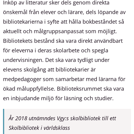
Inköp av litteratur sker dels genom direkta
önskemål från elever och lärare, dels löpande av
bibliotekarierna i syfte att hålla bokbeståndet så
aktuellt och målgruppsanpassat som möjligt.
Bibliotekets bestånd ska vara direkt användbart
för eleverna i deras skolarbete och spegla
undervisningen. Det ska vara tydligt under
elevens skolgång att bibliotekarier är
medpedagoger som samarbetar med lärarna för
ökad måluppfyllelse. Biblioteksrummet ska vara
en inbjudande miljö för läsning och studier.
År 2018 utnämndes Vgy:s skolbibliotek till ett
Skolbibliotek i världsklass