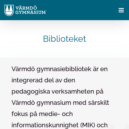
Fortsätt
till
innehållet
Biblioteket
Värmdö gymnasiebibliotek är en
integrerad del av den
pedagogiska verksamheten på
Värmdö gymnasium med särskilt
fokus på medie- och
informationskunnighet (MIK) och