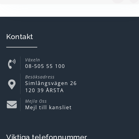
Kontakt
Växeln
08-505 55 100
Besöksadress
Simlångsvägen 26
120 39 ÅRSTA
Mejla Oss
Mejl till kansliet
Viktiga telefonnummer