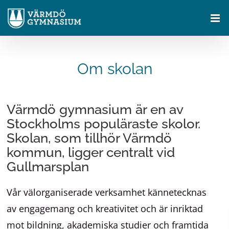
Fortsätt
till
innehållet
Om skolan
Värmdö gymnasium är en av
Stockholms populäraste skolor.
Skolan, som tillhör Värmdö
kommun, ligger centralt vid
Gullmarsplan
Vår välorganiserade verksamhet kännetecknas
av engagemang och kreativitet och är inriktad
mot bildning, akademiska studier och framtida