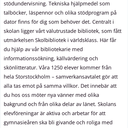
stödundervisning. Tekniska hjälpmedel som
talböcker, läspennor och olika stödprogram på
dator finns för dig som behöver det. Centralt i
skolan ligger vårt välutrustade bibliotek, som fått
utmärkelsen Skolbibliotek i världsklass. Här får
du hjälp av vår bibliotekarie med
informationssökning, källvärdering och
skönlitteratur. Våra 1250 elever kommer från
hela Storstockholm – samverkansavtalet gör att
alla tas emot på samma villkor. Det innebär att
du hos oss möter nya vänner med olika
bakgrund och från olika delar av länet. Skolans
elevföreningar är aktiva och arbetar för att
gymnasieåren ska bli givande och roliga med