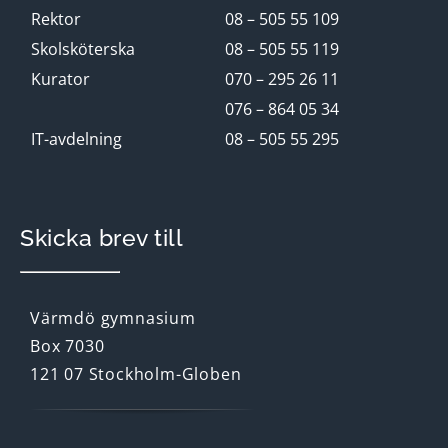
Rektor
08 – 505 55 109
Skolsköterska
08 – 505 55 119
Kurator
070 – 295 26 11
076 – 864 05 34
IT-avdelning
08 – 505 55 295
Skicka brev till
Värmdö gymnasium
Box 7030
121 07 Stockholm-Globen