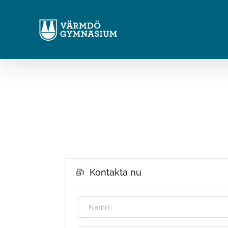
Fortsätt
till
innehållet
Kontakta nu