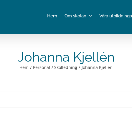
Hem
Om skolan
Våra utbildninga
Johanna Kjellén
Hem
Personal
Skolledning
Johanna Kjellén