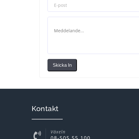
Skicka In
Kontakt
Växeln
08-505 55 100