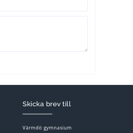
Skicka brev till
Värmdö gymnasium