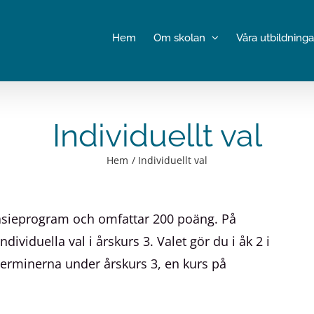
Hem
Om skolan
Våra utbildninga
Individuellt val
Hem
Individuellt val
mnasieprogram och omfattar 200 poäng. På
viduella val i årskurs 3. Valet gör du i åk 2 i
 terminerna under årskurs 3, en kurs på