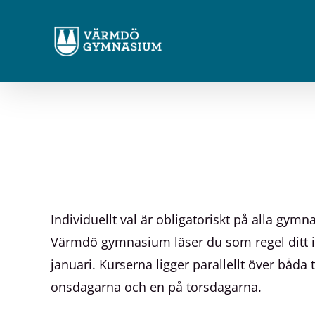
Fortsätt
till
innehållet
Individuellt val är obligatoriskt på alla gy
Värmdö gymnasium läser du som regel ditt indi
januari. Kurserna ligger parallellt över båda
onsdagarna och en på torsdagarna.