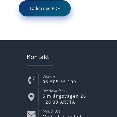
Ladda ned PDF
Kontakt
Växeln
08-505 55 100
Besöksadress
Simlångsvägen 26
120 39 ÅRSTA
Mejla Oss
Mejl till kansliet