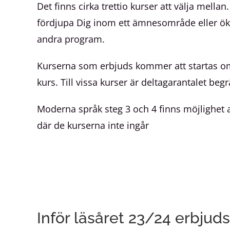
Det finns cirka trettio kurser att välja mella
fördjupa Dig inom ett ämnesområde eller öka
andra program.
Kurserna som erbjuds kommer att startas om t
kurs. Till vissa kurser är deltagarantalet begr
Moderna språk steg 3 och 4 finns möjlighet a
där de kurserna inte ingår
Inför läsåret 23/24 erbjuds