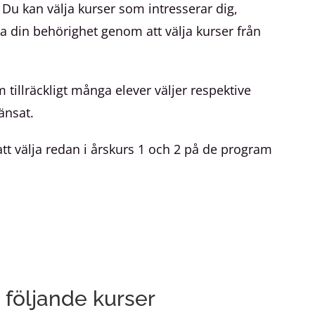
n. Du kan välja kurser som intresserar dig,
 din behörighet genom att välja kurser från
illräckligt många elever väljer respektive
änsat.
tt välja redan i årskurs 1 och 2 på de program
 följande kurser