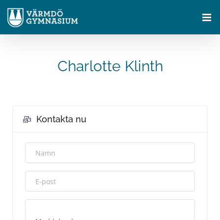
Fortsätt
till
innehållet
Charlotte Klinth
Kontakta nu