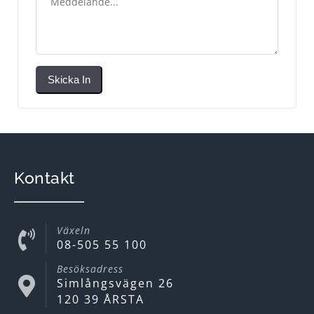
Skicka In
Kontakt
Växeln
08-505 55 100
Besöksadress
Simlångsvägen 26
120 39 ÅRSTA