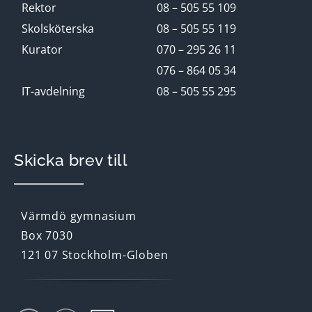
Rektor
08 – 505 55 109
Skolsköterska
08 – 505 55 119
Kurator
070 – 295 26 11
076 – 864 05 34
IT-avdelning
08 – 505 55 295
Skicka brev till
Värmdö gymnasium
Box 7030
121 07 Stockholm-Globen