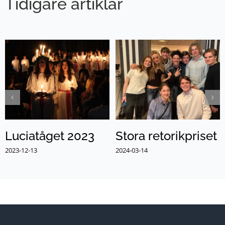
Tidigare artiklar
Luciatåget 2023
Stora retorikpriset
2023-12-13
2024-03-14