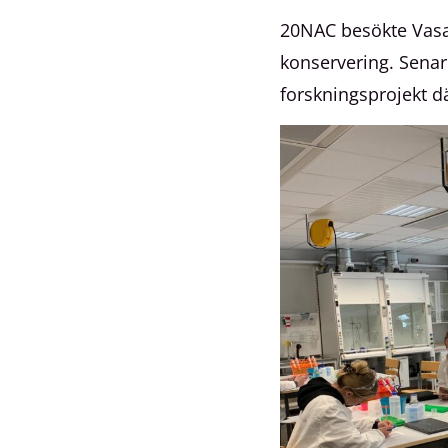
20NAC besökte Vasa-
konservering. Senar
forskningsprojekt dä