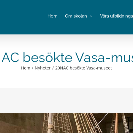
Hem
Om skolan
Våra utbildninga
AC besökte Vasa-mu
Hem
Nyheter
20NAC besökte Vasa-museet