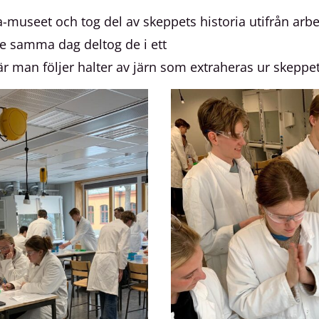
museet och tog del av skeppets historia utifrån arb
e samma dag deltog de i ett
r man följer halter av järn som extraheras ur skeppet