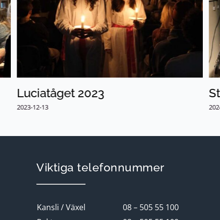
Luciatåget 2023
St
2023-12-13
202
Viktiga telefonnummer
Kansli / Växel
08 – 505 55 100